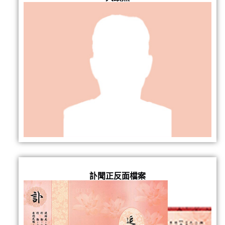
訃聞正反面檔案