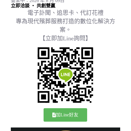
營業中：2026 年 8 月 09日
立即洽談 ‧ 共創雙贏
電子訃聞、追思卡、代訂花禮
專為現代殯葬服務打造的數位化解決方
案。
【立即加Line詢問】
加Line好友