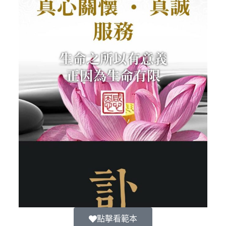
點擊看範本