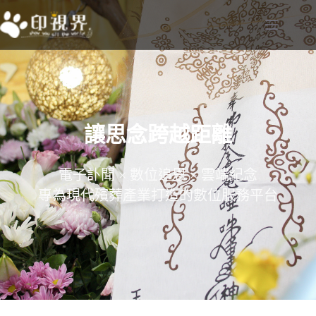
讓思念跨越距離
電子訃聞 × 數位追思 × 雲端紀念
專為現代殯葬產業打造的數位服務平台