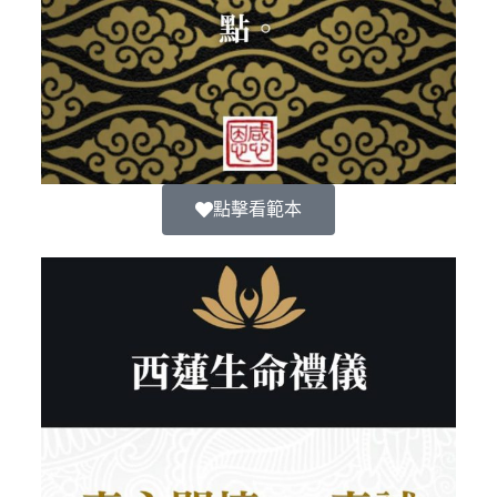
點擊看範本