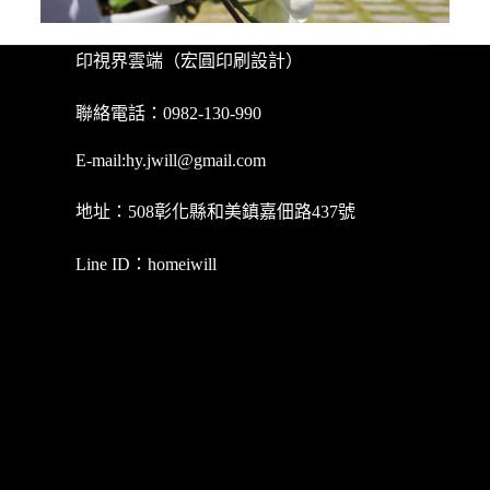
印視界雲端（宏圓印刷設計）
聯絡電話：0982-130-990
E-mail:
hy.jwill@gmail.com
地址：508彰化縣和美鎮嘉佃路437號
Line ID：
homeiwill