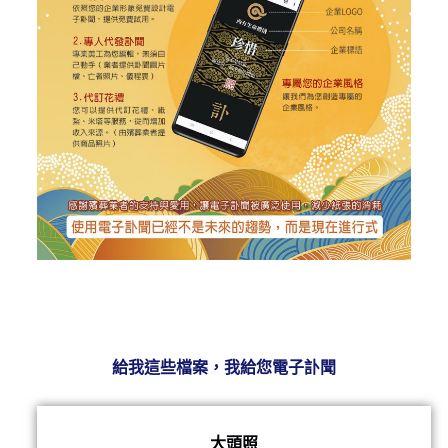
給我這些檔案，我給您電子訃聞
大頭照