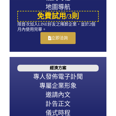
地圖導航
免費試用/
3則
限首次加入LINE好友之殯葬企業，並於2個
月內使用完畢。
立即洽詢
經濟方案
專人發佈電子訃聞
專屬企業形象
邀請內文
訃告正文
儀式時程