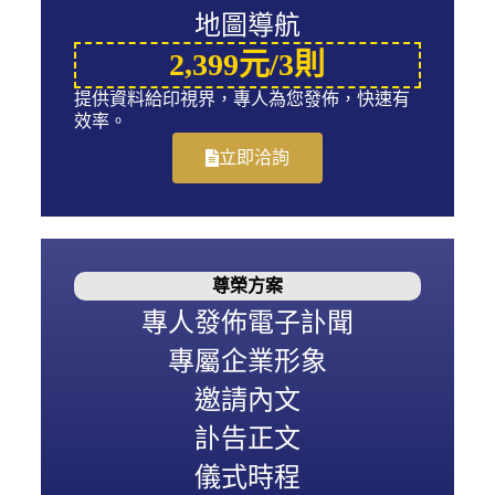
地圖導航
2,399元/3則
提供資料給印視界，專人為您發佈，快速有
效率。
立即洽詢
尊榮方案
專人發佈電子訃聞
專屬企業形象
邀請內文
訃告正文
儀式時程