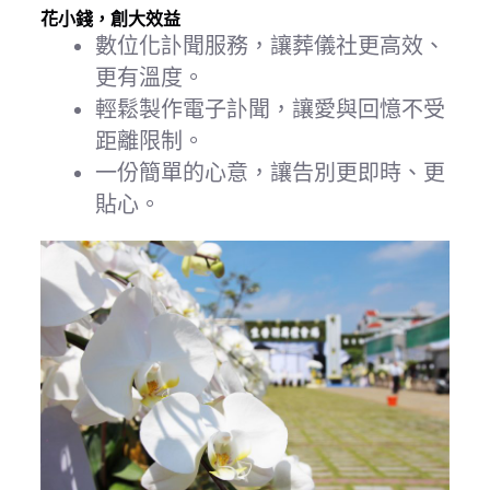
花小錢，創大效益
數位化訃聞服務，讓葬儀社更高效、
更有溫度。
輕鬆製作電子訃聞，讓愛與回憶不受
距離限制。
一份簡單的心意，讓告別更即時、更
貼心。